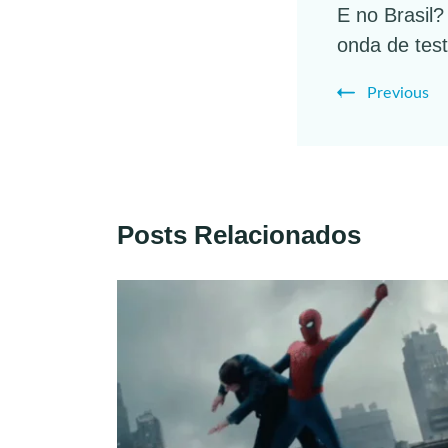
E no Brasil
Navigat
onda de tes
Previous
Posts Relacionados