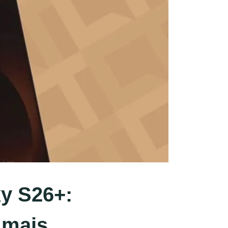
y S26+:
 mais