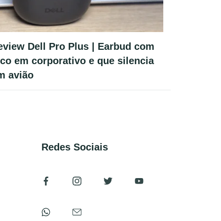
eview Dell Pro Plus | Earbud com
oco em corporativo e que silencia
m avião
Redes Sociais