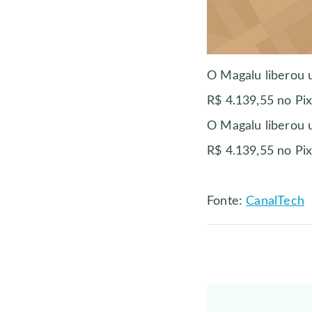
O Magalu liberou 
R$ 4.139,55 no Pi
O Magalu liberou 
R$ 4.139,55 no Pi
Fonte:
CanalTech
Post