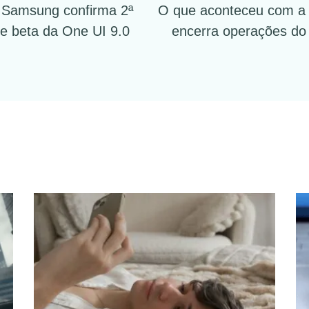
? Samsung confirma 2ª
O que aconteceu com a 
ion
te beta da One UI 9.0
encerra operações do