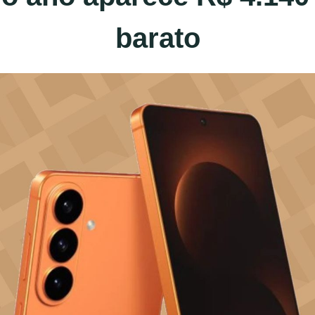
barato