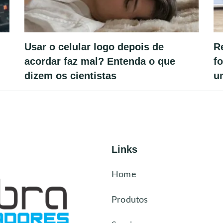
Usar o celular logo depois de
R
acordar faz mal? Entenda o que
f
dizem os cientistas
u
Links
Home
Produtos