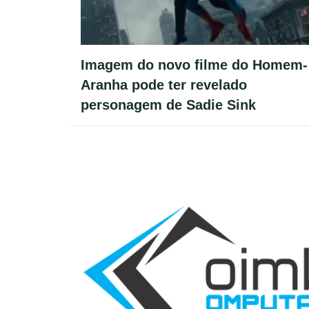
Imagem do novo filme do Homem-
Aranha pode ter revelado
personagem de Sadie Sink