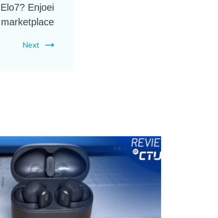
Elo7? Enjoei
 marketplace
Next