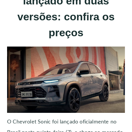
lançado em duas
versões: confira os
preços
O Chevrolet Sonic foi lançado oficialmente no