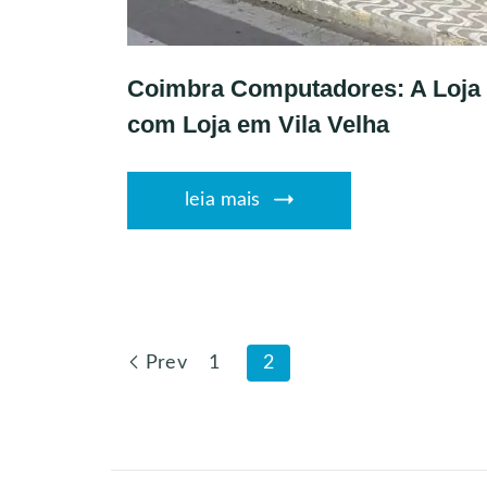
Coimbra Computadores: A Loja 
com Loja em Vila Velha
leia mais
Prev
1
2