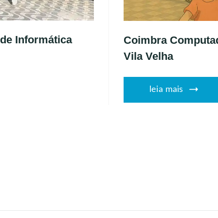
de Informática
Coimbra Computado
Vila Velha
leia mais