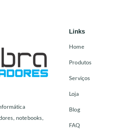
Links
Home
Produtos
Serviços
Loja
nformática
Blog
dores, notebooks,
FAQ