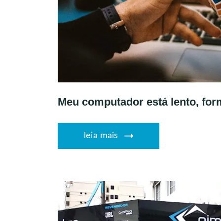
Meu computador está lento, for
leia mais