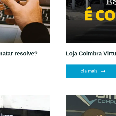
matar resolve?
Loja Coimbra Virtu
leia mais